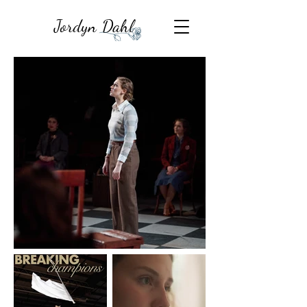
Jordyn Dahl